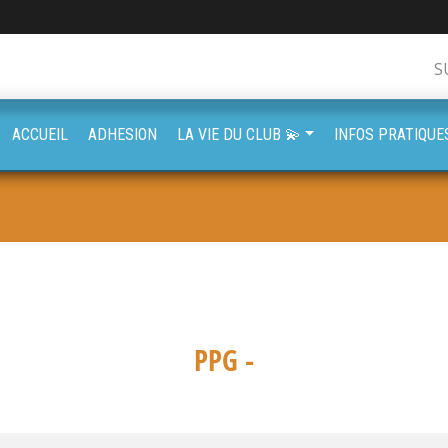
S
ACCUEIL
ADHESION
LA VIE DU CLUB 💫
INFOS PRATIQUE
PPG -