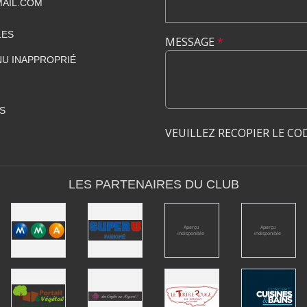
AIL.COM
LES
MESSAGE
*
U INAPPROPRIÉ
S
VEUILLEZ RECOPIER LE CO
LES PARTENAIRES DU CLUB