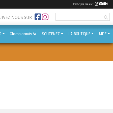
Participer au site :
UIVEZ NOUS SUR
S
Championnats 💫
SOUTENEZ
LA BOUTIQUE
AIDE