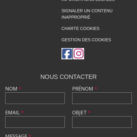
SIGNALER UN CONTENU
INAPPROPRIÉ
CHARTE COOKIES
GESTION DES COOKIES
NOUS CONTACTER
NOM
*
PRÉNOM
*
EMAIL
*
OBJET
*
MESSAGE
*