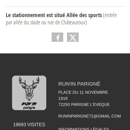
Le stationnement est situé Allée des sports
(entrée
par allée du stade ou rue de Châteauroux)
RUN'IN PARIGNÉ
PLACE DU 11 NOVEMBRE
1918
72250
PARIGNE L'EVEQUE
RUNINPARIGNE72@GMAIL.COM
19693
VISITES
INFORMATIONS LÉGALES