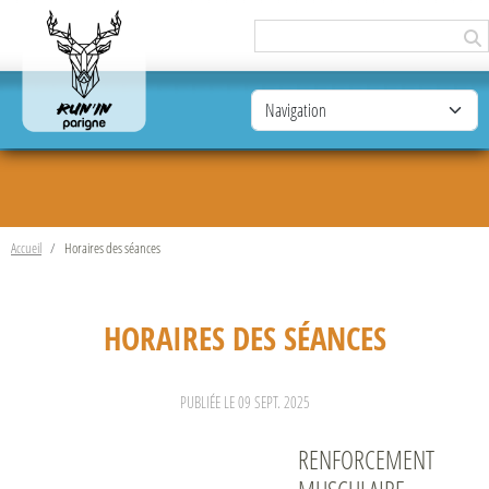
Panneau de gestion des cookies
Accueil
Horaires des séances
HORAIRES DES SÉANCES
PUBLIÉE LE
09 SEPT. 2025
RENFORCEMENT