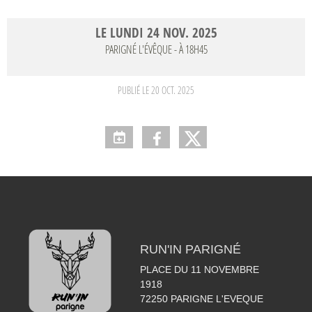
LE
LUNDI
24
NOV.
2025
PARIGNÉ L'ÉVÊQUE
- À 18H45
PUBLIÉ LE
20 OCT. 2025
RUN'IN PARIGNÉ
PLACE DU 11 NOVEMBRE
1918
72250
PARIGNE L'EVEQUE