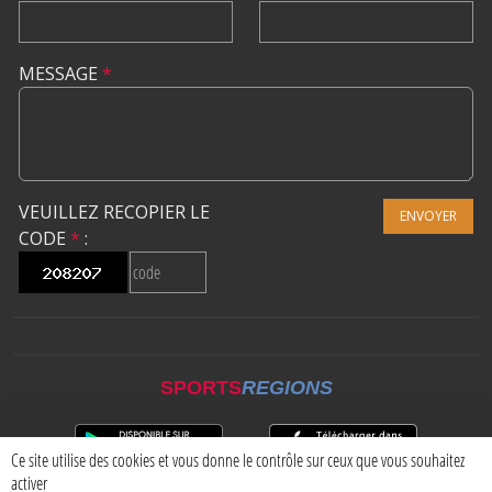
MESSAGE
*
VEUILLEZ RECOPIER LE
ENVOYER
CODE
*
:
SPORTS
REGIONS
Ce site utilise des cookies et vous donne le contrôle sur ceux que vous souhaitez
activer