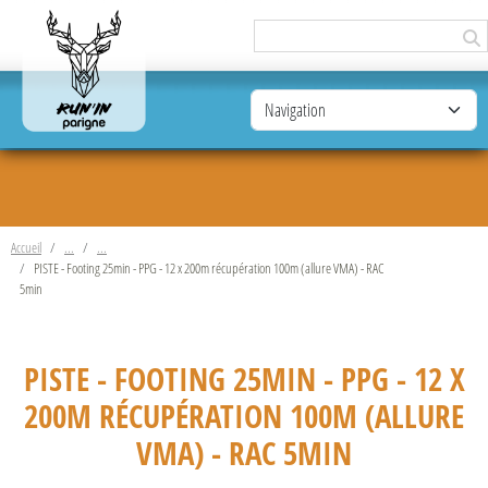
Panneau de gestion des cookies
Accueil
PISTE - Footing 25min - PPG - 12 x 200m récupération 100m (allure VMA) - RAC
5min
PISTE - FOOTING 25MIN - PPG - 12 X
200M RÉCUPÉRATION 100M (ALLURE
VMA) - RAC 5MIN