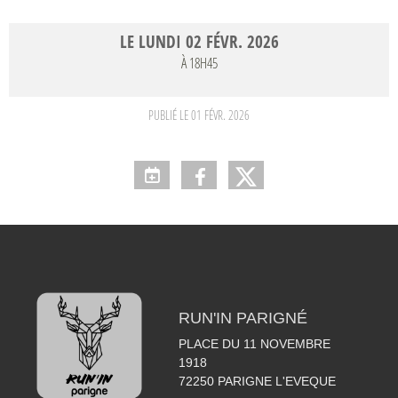
LE
LUNDI
02
FÉVR.
2026
À 18H45
PUBLIÉ LE
01 FÉVR. 2026
RUN'IN PARIGNÉ
PLACE DU 11 NOVEMBRE
1918
72250
PARIGNE L'EVEQUE