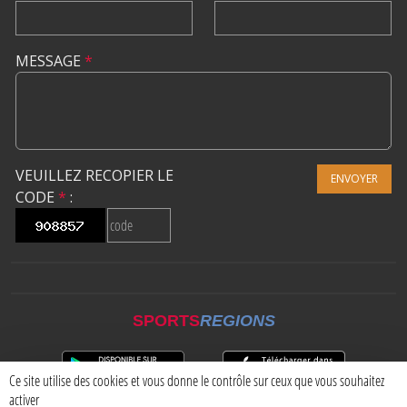
MESSAGE
*
VEUILLEZ RECOPIER LE
ENVOYER
CODE
*
:
SPORTS
REGIONS
Ce site utilise des cookies et vous donne le contrôle sur ceux que vous souhaitez
activer