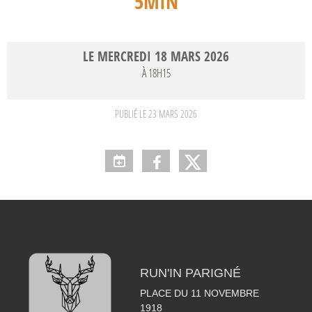
5MIN
LE
MERCREDI
18
MARS
2026
À 18H15
PUBLIÉ LE
23 MARS 2026
RUN'IN PARIGNÉ
PLACE DU 11 NOVEMBRE
1918