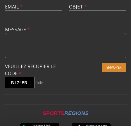
EMAIL
*
OBJET
*
MESSAGE
*
VEUILLEZ RECOPIER LE
ENVOYER
CODE
*
:
SPORTS
REGIONS