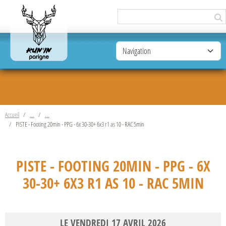
Panneau de gestion des cookies
Accueil
PISTE - Footing 20min - PPG - 6x 30-30+ 6x3 r1 as 10 - RAC 5min
PISTE - FOOTING 20MIN - PPG - 6X
30-30+ 6X3 R1 AS 10 - RAC 5MIN
LE
VENDREDI
17
AVRIL
2026