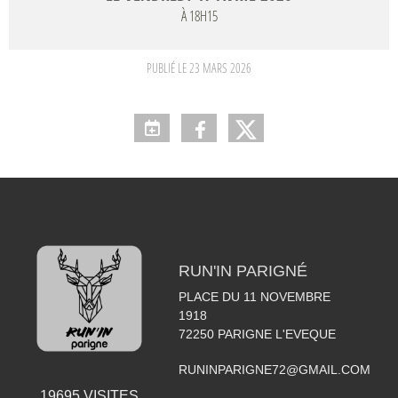
À 18H15
PUBLIÉ LE
23 MARS 2026
RUN'IN PARIGNÉ
PLACE DU 11 NOVEMBRE
1918
72250
PARIGNE L'EVEQUE
RUNINPARIGNE72@GMAIL.COM
19695
VISITES