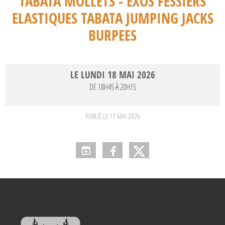
TABATA MOLLETS - EXOS FESSIERS
ELASTIQUES TABATA JUMPING JACKS
BURPEES
LE
LUNDI
18
MAI
2026
DE 18H45 À 20H15
PUBLIÉ LE
17 MAI 2026