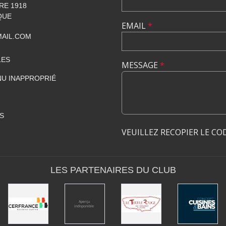
RE 1918
QUE
EMAIL
*
AIL.COM
LES
MESSAGE
*
U INAPPROPRIÉ
S
VEUILLEZ RECOPIER LE CO
LES PARTENAIRES DU CLUB