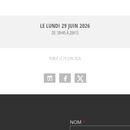
LE
LUNDI
29
JUIN
2026
DE 18H45 À 20H15
PUBLIÉ LE
29 JUIN 2026
NOM
*