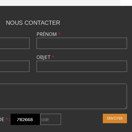
NOUS CONTACTER
PRÉNOM
*
OBJET
*
ENVOYER
DE
*
: