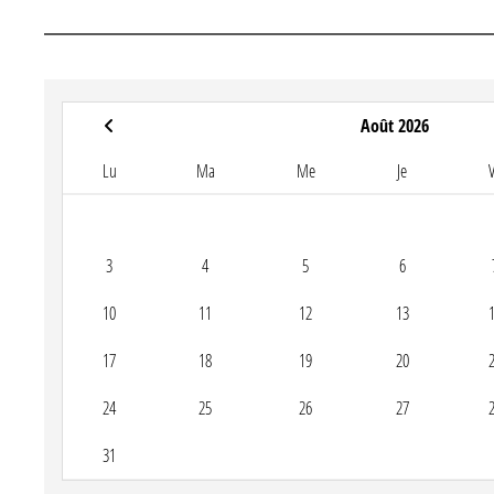
Août 2026
Lu
Ma
Me
Je
3
4
5
6
10
11
12
13
17
18
19
20
24
25
26
27
31