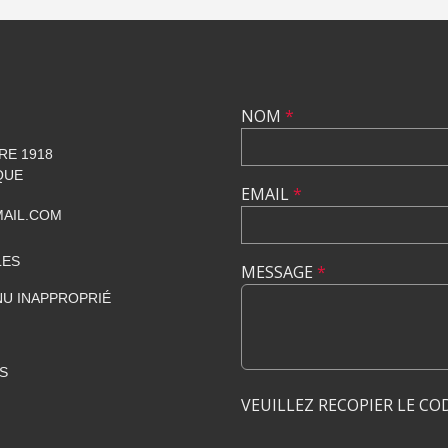
NOM
*
RE 1918
QUE
EMAIL
*
AIL.COM
LES
MESSAGE
*
U INAPPROPRIÉ
S
VEUILLEZ RECOPIER LE CO