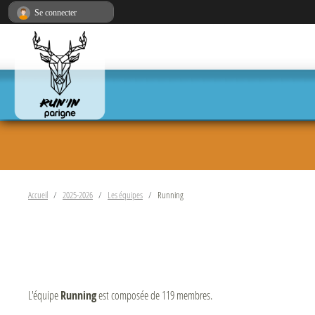
Panneau de gestion des cookies
Se connecter
Accueil
2025-2026
Les équipes
Running
L'équipe
Running
est composée de 119 membres.