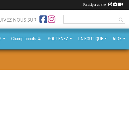
Participer au site :
UIVEZ NOUS SUR
S
Championnats 💫
SOUTENEZ
LA BOUTIQUE
AIDE